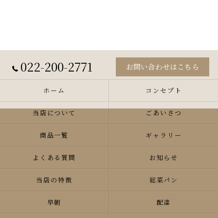
022-200-2771
お問い合わせはこちら
ホーム
コンセプト
当店について
ごあいさつ
商品一覧
ギャラリー
よくある質問
お知らせ
当店の特徴
総菜パン
早朝
配達