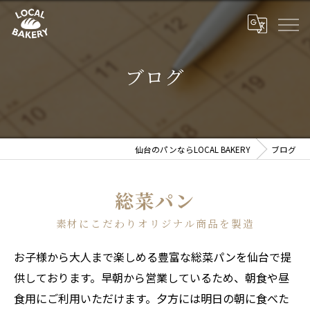
ブログ
仙台のパンならLOCAL BAKERY
ブログ
総菜パン
素材にこだわりオリジナル商品を製造
お子様から大人まで楽しめる豊富な総菜パンを仙台で提
供しております。早朝から営業しているため、朝食や昼
食用にご利用いただけます。夕方には明日の朝に食べた