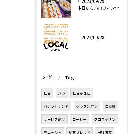
2023/09/29
本日からハロウィン限定商品としておばけパン(チョコレートクリ...
2023/09/28
タグ
Tags
仙台
パン
仙台駅東口
バゲットサンド
グラタンパン
自家製
サービス商品
コーヒー
クロワッサン
デニッシュ
紅茶ブレッド
出張販売