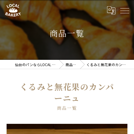
商品一覧
仙台のパンならLOCAL BAKERY
商品一覧
くるみと無花果のカンパーニュ
くるみと無花果のカンパ
ーニュ
商品一覧