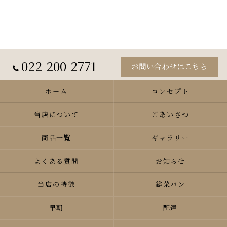
022-200-2771
お問い合わせはこちら
ホーム
コンセプト
当店について
ごあいさつ
商品一覧
ギャラリー
よくある質問
お知らせ
当店の特徴
総菜パン
早朝
配達