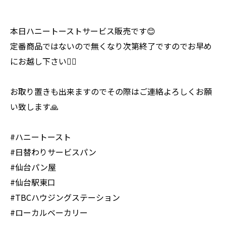
本日ハニートーストサービス販売です😊
定番商品ではないので無くなり次第終了ですのでお早め
にお越し下さい🙇‍♂️
お取り置きも出来ますのでその際はご連絡よろしくお願
い致します🙏
#ハニートースト
#日替わりサービスパン
#仙台パン屋
#仙台駅東口
#TBCハウジングステーション
#ローカルベーカリー