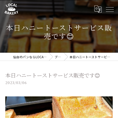
本日ハニートーストサービス販
売です😊
仙台のパンならLOCAL BAKERY
ブログ
本日ハニートーストサービス販売です😊
本日ハニートーストサービス販売です😊
2023/03/06