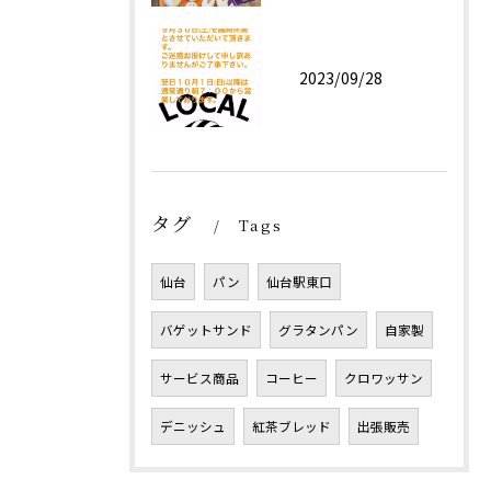
2023/09/28
タグ
Tags
仙台
パン
仙台駅東口
バゲットサンド
グラタンパン
自家製
サービス商品
コーヒー
クロワッサン
デニッシュ
紅茶ブレッド
出張販売