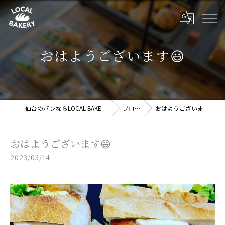
おはようございます😃
仙台のパンならLOCAL BAKERY
ブログ
おはようございます😃
おはようございます😃
2023/03/14