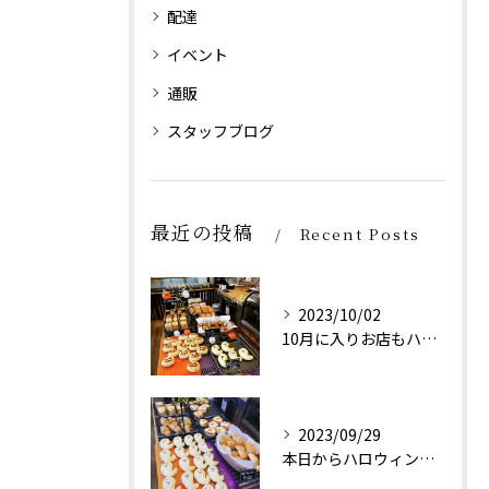
配達
イベント
通販
スタッフブログ
最近の投稿
Recent Posts
2023/10/02
10月に入りお店もハロウィン仕様にしております👻
2023/09/29
本日からハロウィン限定商品としておばけパン(チョコレートクリ...