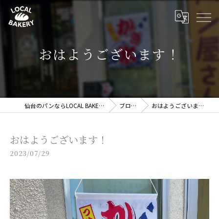
おはようございます！
仙台のパンならLOCAL BAKERY
ブログ
おはようございます！
おはようございます！
2023/07/29