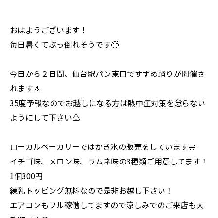
おはようございます！
毎日暑くてぶっ倒れそうです🥵
今日から２日間、仙台駅パン東口ですずめ踊りが開催さ
れます🐧
35度予報なのでお越しになる方は熱中症対策を怠らない
ようにして下さい⚠️
ローカルベーカリーではかき氷の販売をしています🍧
イチゴ味、メロン味、ラムネ味の3種類ご用意してます！
1個300円
練乳トッピング無料なので是非お越し下さい！
エアコンもフル稼働してますので涼しみでのご来店も大