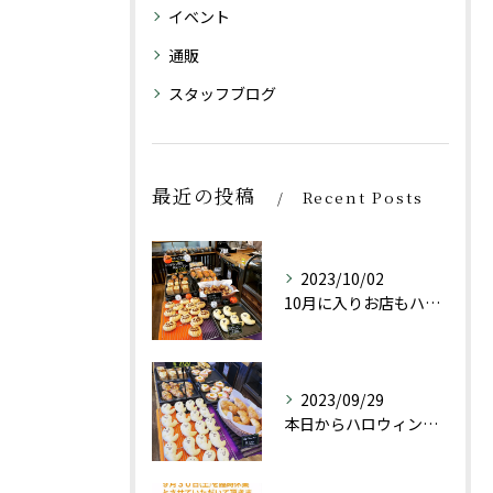
イベント
通販
スタッフブログ
最近の投稿
Recent Posts
2023/10/02
10月に入りお店もハロウィン仕様にしております👻
2023/09/29
本日からハロウィン限定商品としておばけパン(チョコレートクリ...