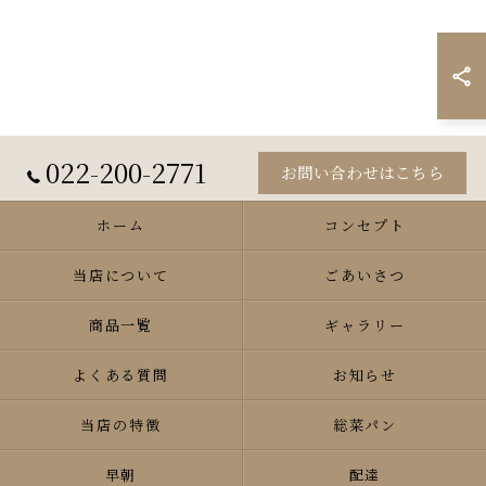
022-200-2771
お問い合わせはこちら
ホーム
コンセプト
当店について
ごあいさつ
商品一覧
ギャラリー
よくある質問
お知らせ
当店の特徴
総菜パン
早朝
配達