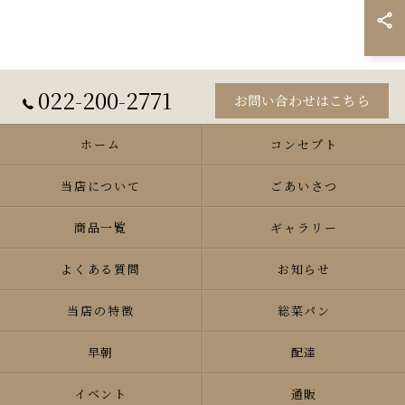
022-200-2771
お問い合わせはこちら
ホーム
コンセプト
当店について
ごあいさつ
商品一覧
ギャラリー
よくある質問
お知らせ
当店の特徴
総菜パン
早朝
配達
イベント
通販