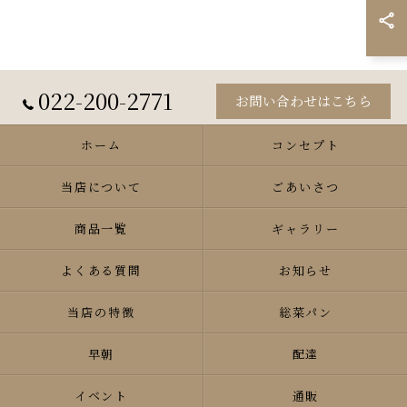
022-200-2771
お問い合わせはこちら
ホーム
コンセプト
当店について
ごあいさつ
商品一覧
ギャラリー
よくある質問
お知らせ
当店の特徴
総菜パン
早朝
配達
イベント
通販