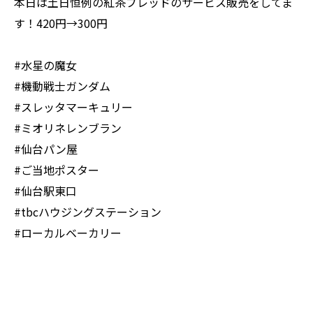
本日は土日恒例の紅茶ブレッドのサービス販売をしてま
す！420円→300円
#水星の魔女
#機動戦士ガンダム
#スレッタマーキュリー
#ミオリネレンブラン
#仙台パン屋
#ご当地ポスター
#仙台駅東口
#tbcハウジングステーション
#ローカルベーカリー