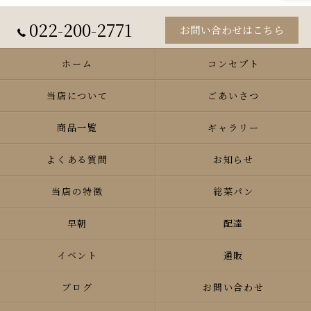
022-200-2771
お問い合わせはこちら
ホーム
コンセプト
当店について
ごあいさつ
商品一覧
ギャラリー
よくある質問
お知らせ
当店の特徴
総菜パン
早朝
配達
イベント
通販
ブログ
お問い合わせ