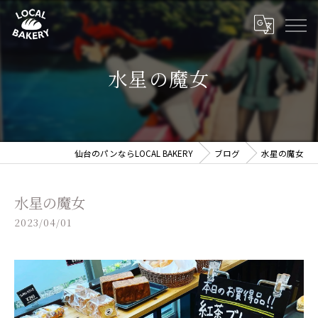
水星の魔女
仙台のパンならLOCAL BAKERY
ブログ
水星の魔女
水星の魔女
2023/04/01