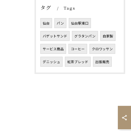
タグ
Tags
仙台
パン
仙台駅東口
バゲットサンド
グラタンパン
自家製
サービス商品
コーヒー
クロワッサン
デニッシュ
紅茶ブレッド
出張販売