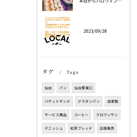
本日からハロウィン限定商品としておばけパン(チョコレートクリ...
2023/09/28
タグ
Tags
仙台
パン
仙台駅東口
バゲットサンド
グラタンパン
自家製
サービス商品
コーヒー
クロワッサン
デニッシュ
紅茶ブレッド
出張販売