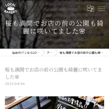
桜も満開でお店の前の公園も綺
麗に咲いてました🌸
仙台のパンならLOCAL BAKERY
ブログ
桜も満開でお店の前の公園も綺麗に咲いてました🌸
桜も満開でお店の前の公園も綺麗に咲いてま
した🌸
2023/04/06