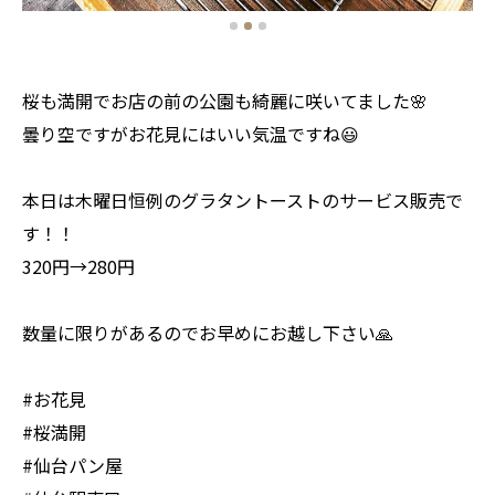
桜も満開でお店の前の公園も綺麗に咲いてました🌸
曇り空ですがお花見にはいい気温ですね😃
本日は木曜日恒例のグラタントーストのサービス販売で
す！！
320円→280円
数量に限りがあるのでお早めにお越し下さい🙏
#お花見
#桜満開
#仙台パン屋