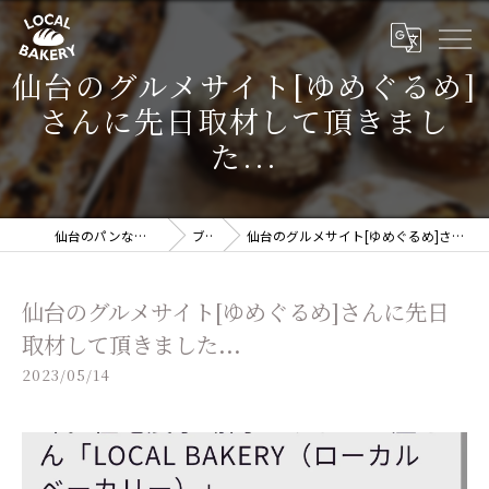
仙台のグルメサイト[ゆめぐるめ]
さんに先日取材して頂きまし
た...
仙台のパンならLOCAL BAKERY
ブログ
仙台のグルメサイト[ゆめぐるめ]さんに先日取材して頂きました...
仙台のグルメサイト[ゆめぐるめ]さんに先日
取材して頂きました...
2023/05/14