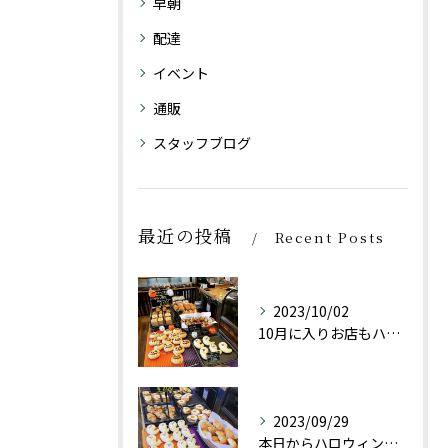
早朝
配達
イベント
通販
スタッフブログ
最近の投稿
Recent Posts
2023/10/02
10月に入りお店もハロウィン仕様にしております👻
2023/09/29
本日からハロウィン限定商品としておばけパン(チョコレートクリ...