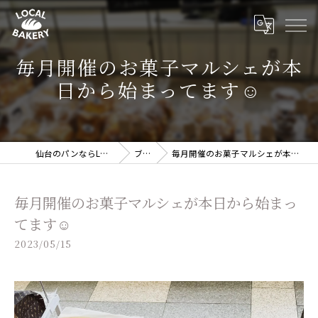
毎月開催のお菓子マルシェが本
日から始まってます☺️
仙台のパンならLOCAL BAKERY
ブログ
毎月開催のお菓子マルシェが本日から始まってます☺️
毎月開催のお菓子マルシェが本日から始まっ
てます☺️
2023/05/15