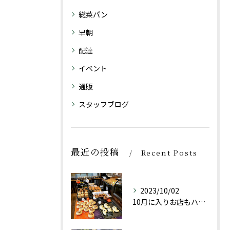
総菜パン
早朝
配達
イベント
通販
スタッフブログ
最近の投稿
Recent Posts
2023/10/02
10月に入りお店もハロウィン仕様にしております👻