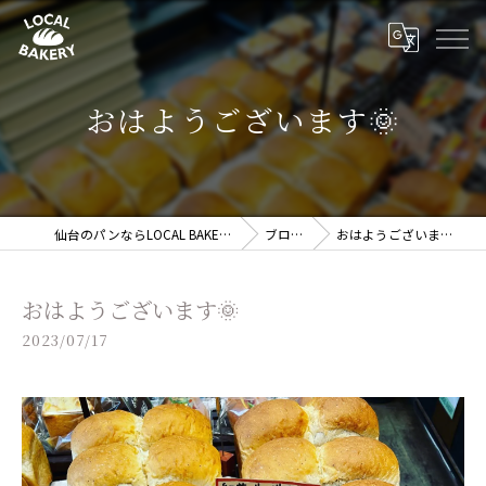
おはようございます🌞
仙台のパンならLOCAL BAKERY
ブログ
おはようございます🌞
おはようございます🌞
2023/07/17