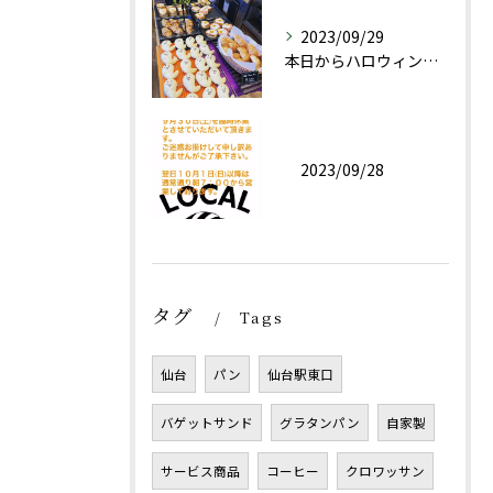
2023/09/29
本日からハロウィン限定商品としておばけパン(チョコレートクリ...
2023/09/28
タグ
Tags
仙台
パン
仙台駅東口
バゲットサンド
グラタンパン
自家製
サービス商品
コーヒー
クロワッサン