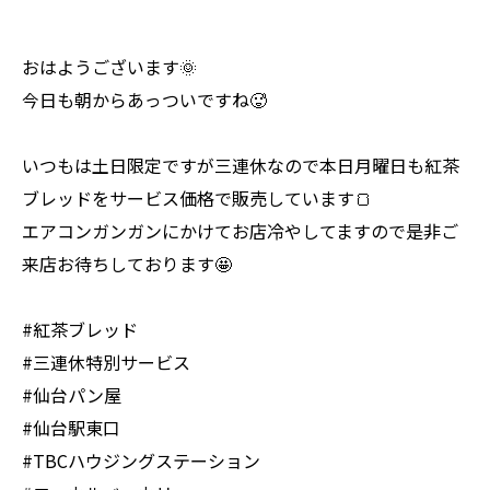
おはようございます🌞
今日も朝からあっついですね🥵
いつもは土日限定ですが三連休なので本日月曜日も紅茶
ブレッドをサービス価格で販売しています🍞
エアコンガンガンにかけてお店冷やしてますので是非ご
来店お待ちしております🤩
#紅茶ブレッド
#三連休特別サービス
#仙台パン屋
#仙台駅東口
#TBCハウジングステーション