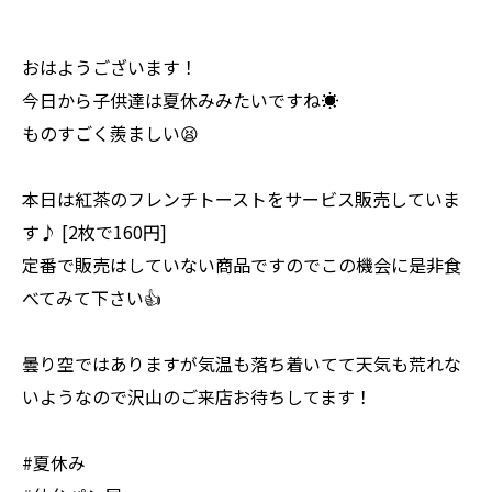
おはようございます！
今日から子供達は夏休みみたいですね☀️
ものすごく羨ましい😫
本日は紅茶のフレンチトーストをサービス販売していま
す♪ [2枚で160円]
定番で販売はしていない商品ですのでこの機会に是非食
べてみて下さい👍
曇り空ではありますが気温も落ち着いてて天気も荒れな
いようなので沢山のご来店お待ちしてます！
#夏休み