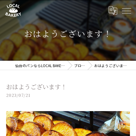
おはようございます！
仙台のパンならLOCAL BAKERY
ブログ
おはようございます！
おはようございます！
2023/07/21