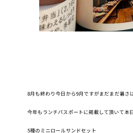
8月も終わり今日から9月ですがまだまだ暑さは
今年もランチパスポートに掲載して頂いて本日
5種のミニロールサンドセット