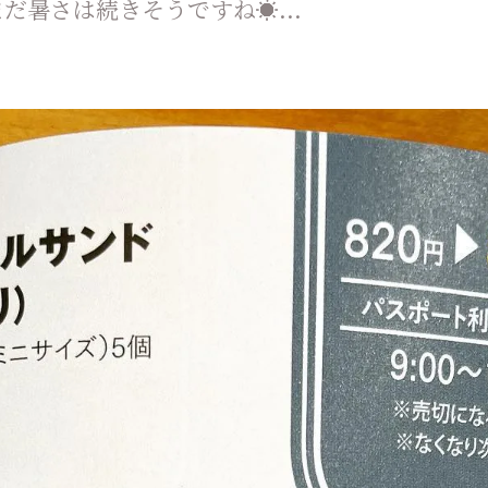
だ暑さは続きそうですね☀...