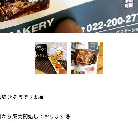
続きそうですね☀️
から販売開始しております😄