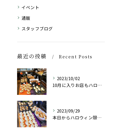
イベント
通販
スタッフブログ
最近の投稿
Recent Posts
2023/10/02
10月に入りお店もハロウィン仕様にしております👻
2023/09/29
本日からハロウィン限定商品としておばけパン(チョコレートクリ...