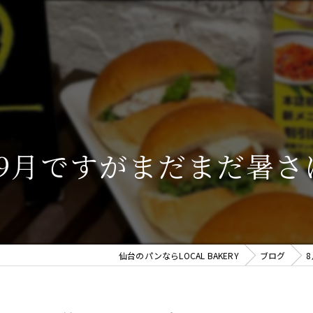
9月ですがまだまだ暑さは
仙台のパンならLOCAL BAKERY
ブログ