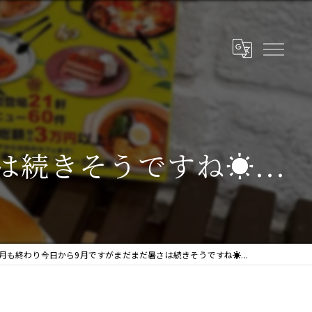
続きそうですね☀...
8月も終わり今日から9月ですがまだまだ暑さは続きそうですね☀...