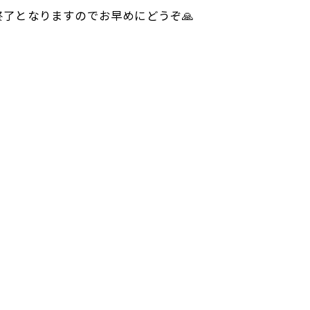
了となりますのでお早めにどうぞ🙏
！