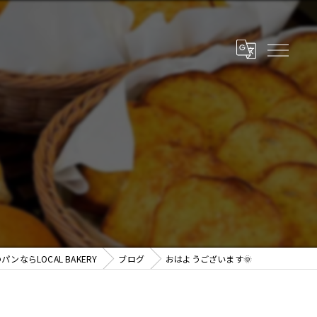
パンならLOCAL BAKERY
ブログ
おはようございます🌞