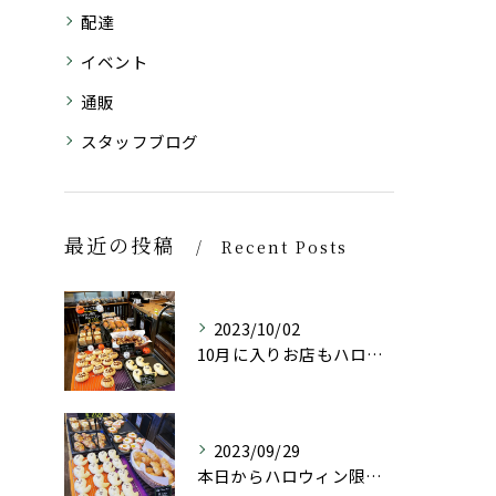
配達
イベント
通販
スタッフブログ
最近の投稿
Recent Posts
2023/10/02
10月に入りお店もハロウィン仕様にしております👻
2023/09/29
本日からハロウィン限定商品としておばけパン(チョコレートクリ...