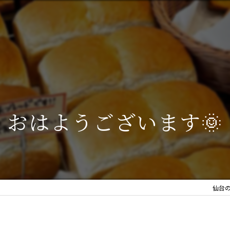
おはようございます🌞
仙台の