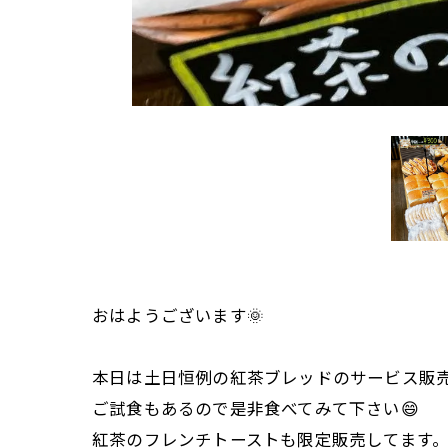
おはようございます🌞
本日は土日恒例の紅茶ブレッドのサービス販
ご試食もあるので是非食べてみて下さい😄
紅茶のフレンチトーストも限定販売してます