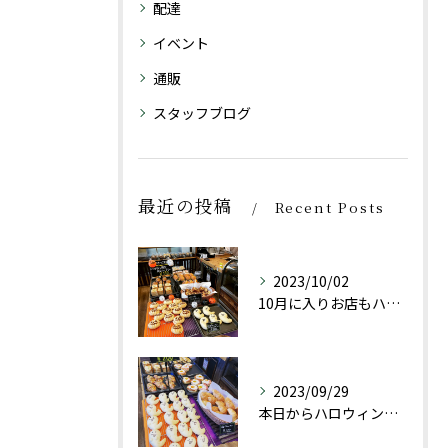
配達
イベント
通販
スタッフブログ
最近の投稿
Recent Posts
2023/10/02
10月に入りお店もハロウィン仕様にしております👻
2023/09/29
本日からハロウィン限定商品としておばけパン(チョコレートクリ...